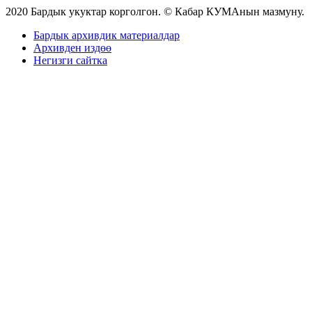
2020 Бардык укуктар корголгон. © Кабар КУМАнын мазмуну.
Бардык архивдик материалдар
Архивден издөө
Негизги сайтка