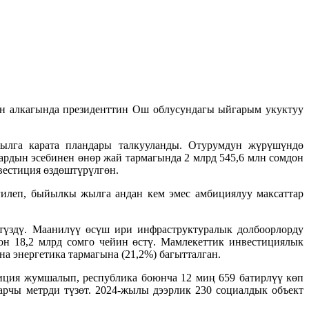
н алкагында президенттин Ош облусундагы ыйгарым укуктуу
ылга карата пландары талкууланды. Отурумдун жүрүшүндө
рдын эсебинен өнөр жай тармагында 2 млрд 545,6 млн сомдон
вестиция өздөштүрүлгөн.
илеп, быйылкы жылга андан кем эмес амбициялуу максаттар
үздү. Маанилүү өсүш ири инфраструктуралык долбоорлорду
н 18,2 млрд сомго чейин өстү. Мамлекеттик инвестициялык
а энергетика тармагына (21,2%) багытталган.
иция жумшалып, республика боюнча 12 миң 659 батирлүү көп
арчы метрди түзөт. 2024-жылы дээрлик 230 социалдык объект