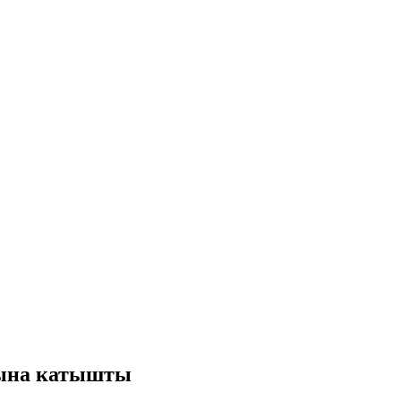
сына катышты