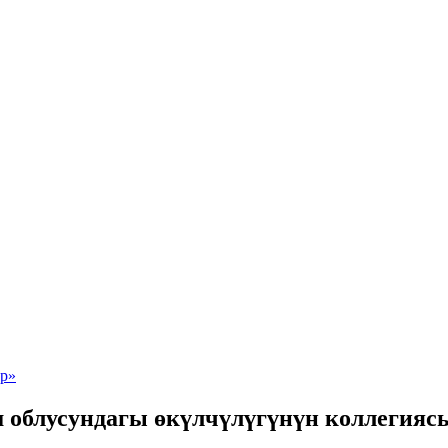
 облусундагы өкүлчүлүгүнүн коллегия