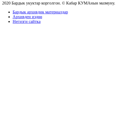
2020 Бардык укуктар корголгон. © Кабар КУМАнын мазмуну.
Бардык архивдик материалдар
Архивден издөө
Негизги сайтка