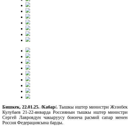
Бишкек, 22.01.25. /Кабар/.
Тышкы иштер министри Жээнбек
Кулубаев 21-22-январда Россиянын тышкы иштер министри
Сергей Лавровдун чакыруусу боюнча расмий сапар менен
Россия Федерациясына барды.