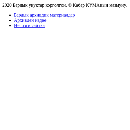
2020 Бардык укуктар корголгон. © Кабар КУМАнын мазмуну.
Бардык архивдик материалдар
Архивден издөө
Негизги сайтка