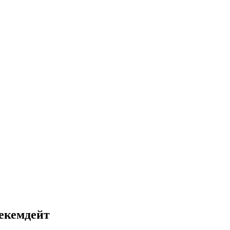
екемдейт