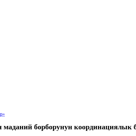
н маданий борборунун координациялык 