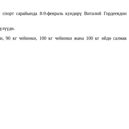
спорт сарайында 8-9-февраль кундөрү Виталий Гордеевдин
үлүүдө.
и, 90 кг чейинки, 100 кг чейинки жана 100 кг өйдө салмак