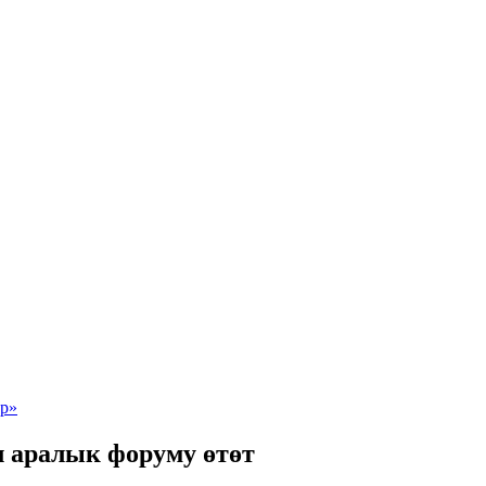
л аралык форуму өтөт