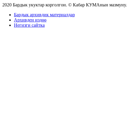
2020 Бардык укуктар корголгон. © Кабар КУМАнын мазмуну.
Бардык архивдик материалдар
Архивден издөө
Негизги сайтка