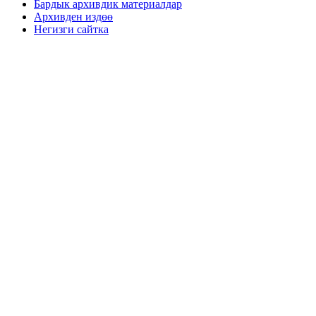
Бардык архивдик материалдар
Архивден издөө
Негизги сайтка