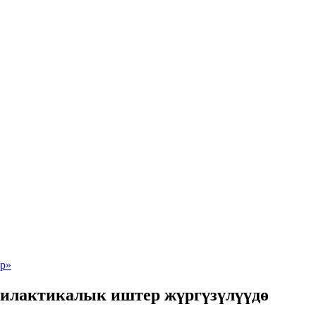
илактикалык иштер жүргүзүлүүдө