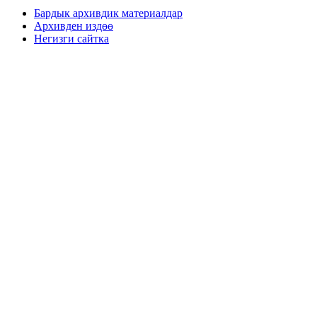
Бардык архивдик материалдар
Архивден издөө
Негизги сайтка