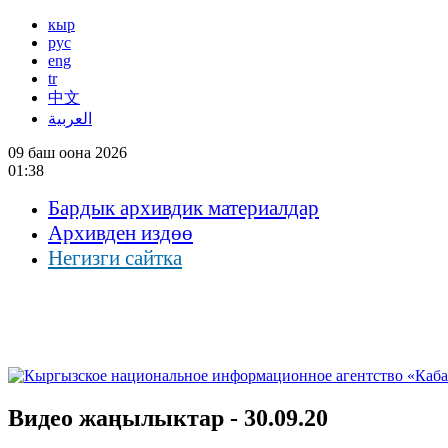
кыр
рус
eng
tr
中文
العربية
09 баш оона 2026
01:38
Бардык архивдик материалдар
Архивден издөө
Негизги сайтка
Видео жаңылыктар - 30.09.20