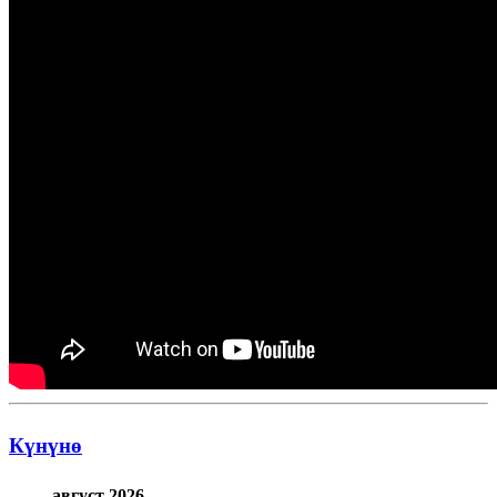
Күнүнө
август 2026