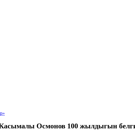
и Касымалы Осмонов 100 жылдыгын белг