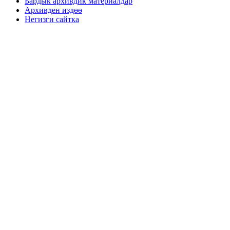
Бардык архивдик материалдар
Архивден издөө
Негизги сайтка