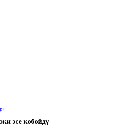
ки эсе көбөйдү