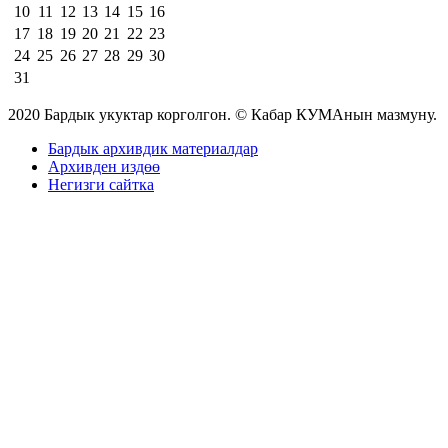
10
11
12
13
14
15
16
17
18
19
20
21
22
23
24
25
26
27
28
29
30
31
2020 Бардык укуктар корголгон. © Кабар КУМАнын мазмуну.
Бардык архивдик материалдар
Архивден издөө
Негизги сайтка