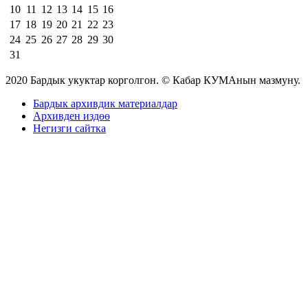
10
11
12
13
14
15
16
17
18
19
20
21
22
23
24
25
26
27
28
29
30
31
2020 Бардык укуктар корголгон. © Кабар КУМАнын мазмуну.
Бардык архивдик материалдар
Архивден издөө
Негизги сайтка