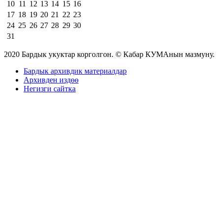
10
11
12
13
14
15
16
17
18
19
20
21
22
23
24
25
26
27
28
29
30
31
2020 Бардык укуктар корголгон. © Кабар КУМАнын мазмуну.
Бардык архивдик материалдар
Архивден издөө
Негизги сайтка