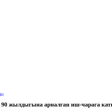
 90 жылдыгына арналган иш-чарага ка