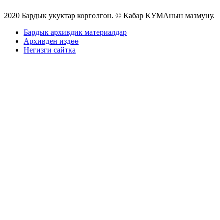
2020 Бардык укуктар корголгон. © Кабар КУМАнын мазмуну.
Бардык архивдик материалдар
Архивден издөө
Негизги сайтка