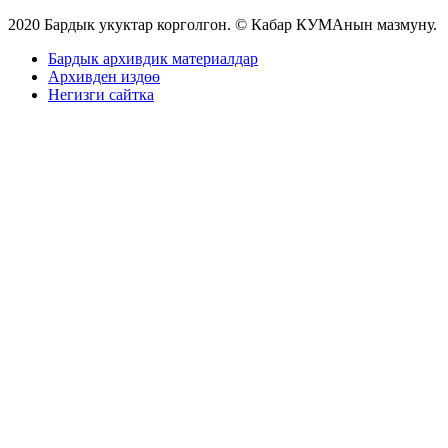
2020 Бардык укуктар корголгон. © Кабар КУМАнын мазмуну.
Бардык архивдик материалдар
Архивден издөө
Негизги сайтка