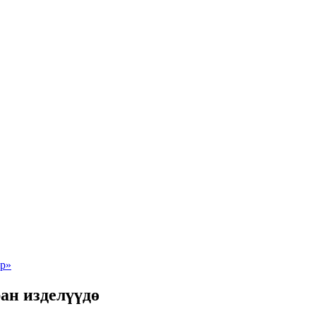
ан изделүүдө