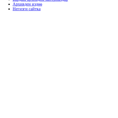
Архивден издөө
Негизги сайтка