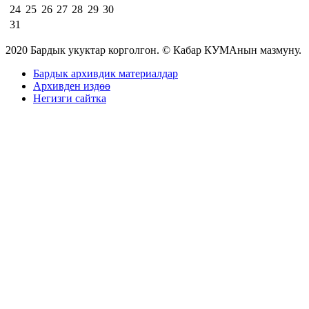
24
25
26
27
28
29
30
31
2020 Бардык укуктар корголгон. © Кабар КУМАнын мазмуну.
Бардык архивдик материалдар
Архивден издөө
Негизги сайтка