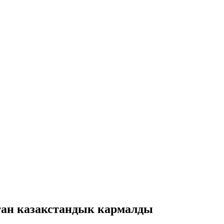
ган казакстандык кармалды