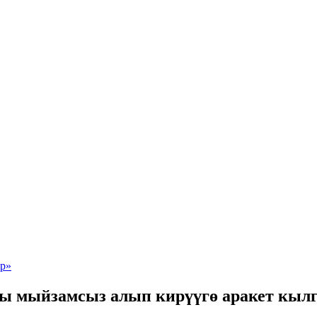
ы мыйзамсыз алып кирүүгө аракет кыл