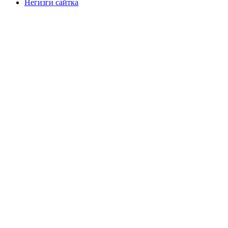
Негизги сайтка