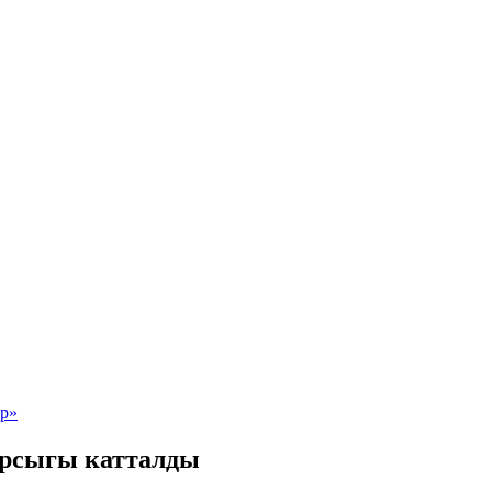
ырсыгы катталды