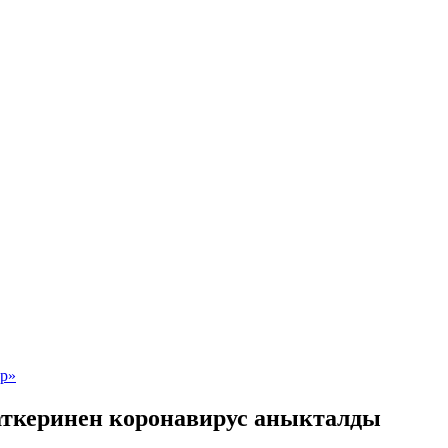
аткеринен коронавирус аныкталды