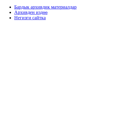
Бардык архивдик материалдар
Архивден издөө
Негизги сайтка