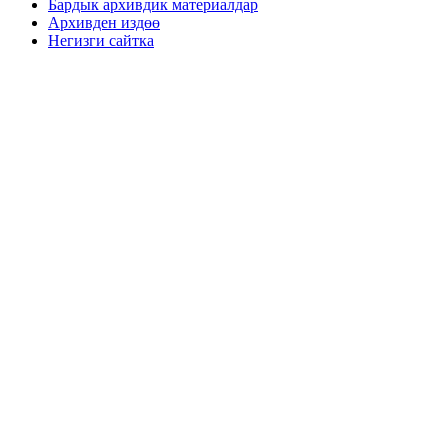
Бардык архивдик материалдар
Архивден издөө
Негизги сайтка