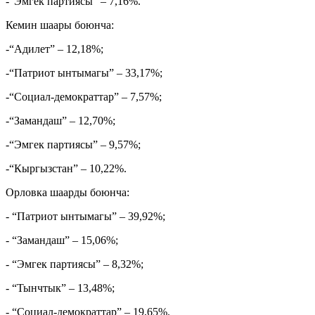
-“Эмгек партиясы” – 7,16%.
Кемин шаары боюнча:
-“Адилет” – 12,18%;
-“Патриот ынтымагы” – 33,17%;
-“Социал-демократтар” – 7,57%;
-“Замандаш” – 12,70%;
-“Эмгек партиясы” – 9,57%;
-“Кыргызстан” – 10,22%.
Орловка шаарды боюнча:
- “Патриот ынтымагы” – 39,92%;
- “Замандаш” – 15,06%;
- “Эмгек партиясы” – 8,32%;
- “Тынчтык” – 13,48%;
- “Социал-демократтар” – 19,65%.