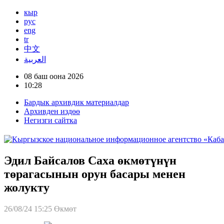
кыр
рус
eng
tr
中文
العربية
08 баш оона 2026
10:28
Бардык архивдик материалдар
Архивден издөө
Негизги сайтка
Эдил Байсалов Саха өкмөтүнүн
төрагасынын орун басары менен
жолукту
26/08/24 15:25
Өкмөт