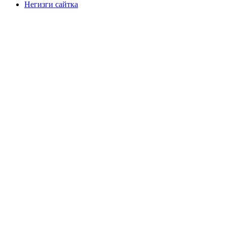
Негизги сайтка