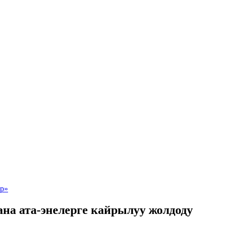
на ата-энелерге кайрылуу жолдоду