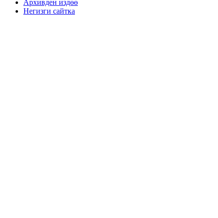
Архивден издөө
Негизги сайтка