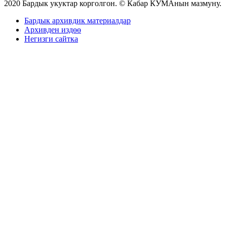
2020 Бардык укуктар корголгон. © Кабар КУМАнын мазмуну.
Бардык архивдик материалдар
Архивден издөө
Негизги сайтка