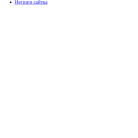
Негизги сайтка