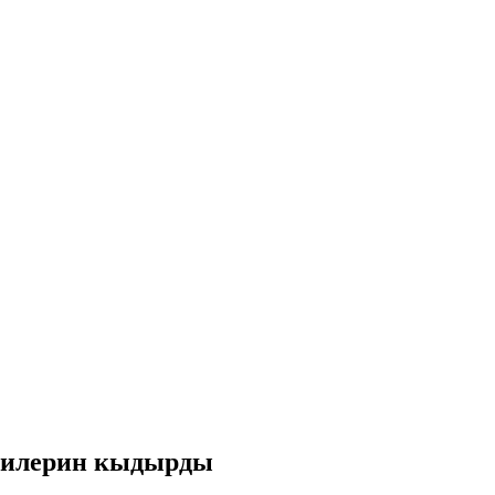
ктилерин кыдырды