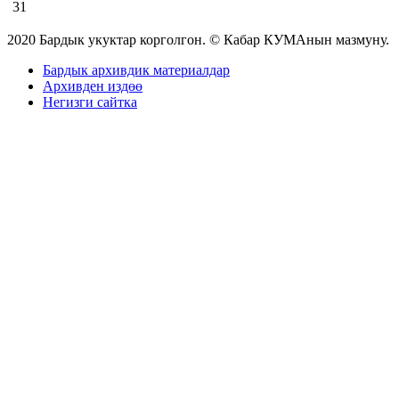
31
2020 Бардык укуктар корголгон. © Кабар КУМАнын мазмуну.
Бардык архивдик материалдар
Архивден издөө
Негизги сайтка