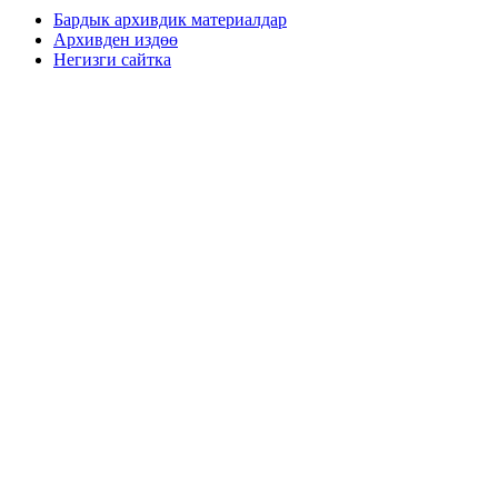
Бардык архивдик материалдар
Архивден издөө
Негизги сайтка