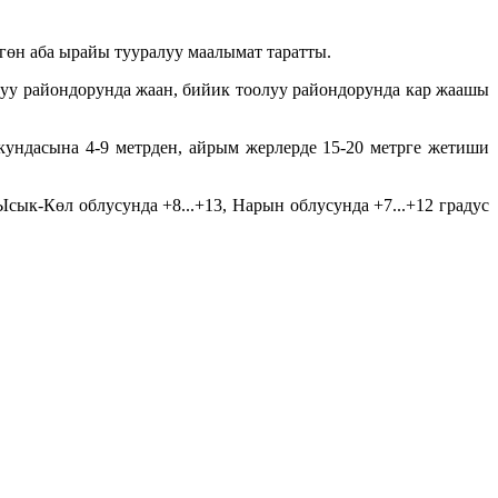
гөн аба ырайы тууралуу маалымат таратты.
уу райондорунда жаан, бийик тоолуу райондорунда кар жаашы
кундасына 4-9 метрден, айрым жерлерде 15-20 метрге жетиши
Ысык-Көл облусунда +8...+13, Нарын облусунда +7...+12 градус