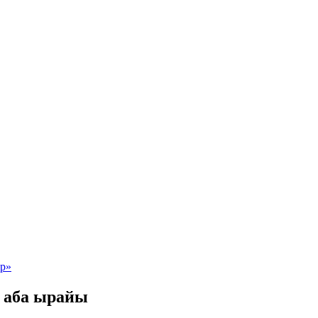
н аба ырайы