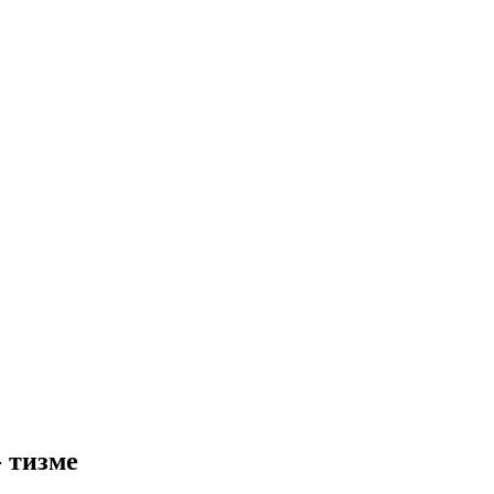
 тизме