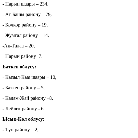
- Нарын шаары – 234,
- Ат-Башы району – 79,
- Кочкор району – 19,
- Жумгал району – 14,
-Ак-Талаа – 20,
- Нарын району -7.
Баткен облусу:
- Кызыл-Кыя шаары – 10,
- Баткен району – 5,
- Кадам-Жай району –8,
- Лейлек району - 6
Ысык-Көл облусу:
- Түп району – 2,