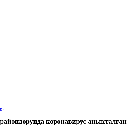
райондорунда коронавирус аныкталган -