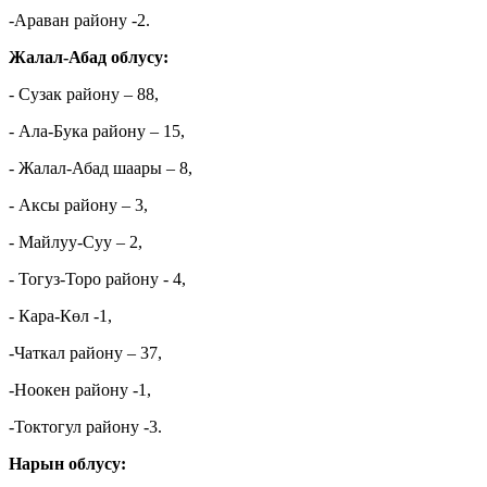
-Араван району -2.
Жалал-Абад облусу:
- Сузак району – 88,
- Ала-Бука району – 15,
- Жалал-Абад шаары – 8,
- Аксы району – 3,
- Майлуу-Суу – 2,
- Тогуз-Торо району - 4,
- Кара-Көл -1,
-Чаткал району – 37,
-Ноокен району -1,
-Токтогул району -3.
Нарын облусу: