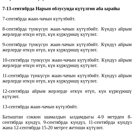
7-13-сентябрда
Нарын облусунда күтүлгөн аба
ырайы
7-сентябрда жаан-чачын күтүлбөйт.
8-сентябрда түнкүсүн жаан-чачын күтүлбөйт. Күндүз айрым
жерлерде өткүн өтүп, күн күркүрөшү күтүлөт.
9-сентябрда түнкүсүн жаан-чачын күтүлбөйт. Күндүз айрым
жерлерде өткүн өтүп, күн күркүрөшү күтүлөт.
10-сентябрда түнкүсүн жаан-чачын күтүлбөйт. Күндүз айрым
жерлерде өткүн өтүп, күн күркүрөшү күтүлөт.
11-сентябрда түнкүсүн жаан-чачын күтүлбөйт. Күндүз айрым
жерлерде өткүн өтүп, күн күркүрөшү күтүлөт.
12-сентябрда айрым жерлерде өткүн өтүп, күн күркүрөшү
күтүлөт.
13-сентябрда жаан-чачын күтүлбөйт.
Батыштан соккон шамалдын ылдамдыгы 4-9 метрден 8-
сентябрда күндүз, 9-сентябрда күндүз, 11-сентябрда күндүз
жана 12-сентябрда 15-20 метрге жетиши күтүлөт.