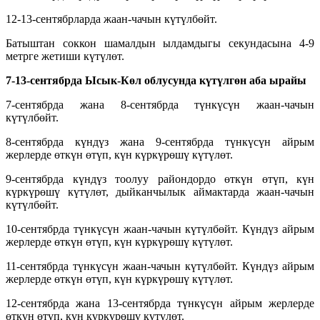
12-13-сентябрларда жаан-чачын күтүлбөйт.
Батыштан соккон шамалдын ылдамдыгы секундасына 4-9
метрге жетиши күтүлөт.
7-13-сентябрда
Ысык-Көл облусунда күтүлгөн аба
ырайы
7-сентябрда жана 8-сентябрда түнкүсүн жаан-чачын
күтүлбөйт.
8-сентябрда күндүз жана 9-сентябрда түнкүсүн айрым
жерлерде өткүн өтүп, күн күркүрөшү күтүлөт.
9-сентябрда күндүз тоолуу райондордо өткүн өтүп, күн
күркүрөшү күтүлөт, дыйканчылык аймактарда жаан-чачын
күтүлбөйт.
10-сентябрда түнкүсүн жаан-чачын күтүлбөйт. Күндүз айрым
жерлерде өткүн өтүп, күн күркүрөшү күтүлөт.
11-сентябрда түнкүсүн жаан-чачын күтүлбөйт. Күндүз айрым
жерлерде өткүн өтүп, күн күркүрөшү күтүлөт.
12-сентябрда жана 13-сентябрда түнкүсүн айрым жерлерде
өткүн өтүп, күн күркүрөшү күтүлөт.