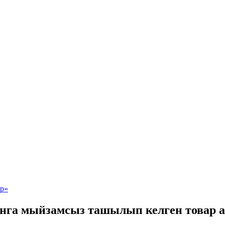
анга мыйзамсыз ташылып келген товар