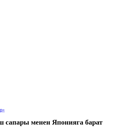
ш сапары менен Японияга барат