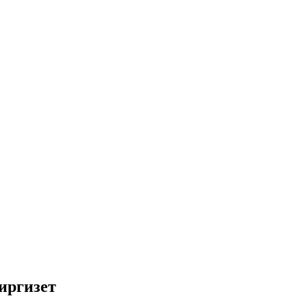
иргизет