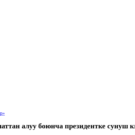
ттан алуу боюнча президентке сунуш к