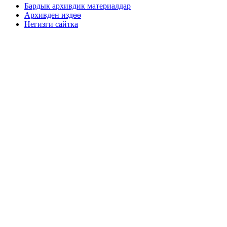
Бардык архивдик материалдар
Архивден издөө
Негизги сайтка