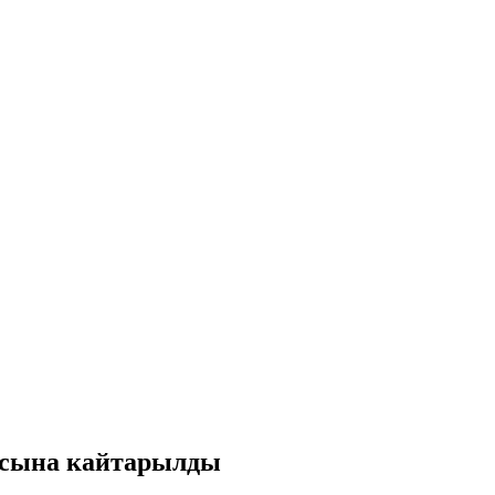
иясына кайтарылды