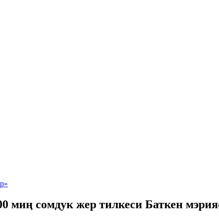
800 миң сомдук жер тилкеси Баткен мэр